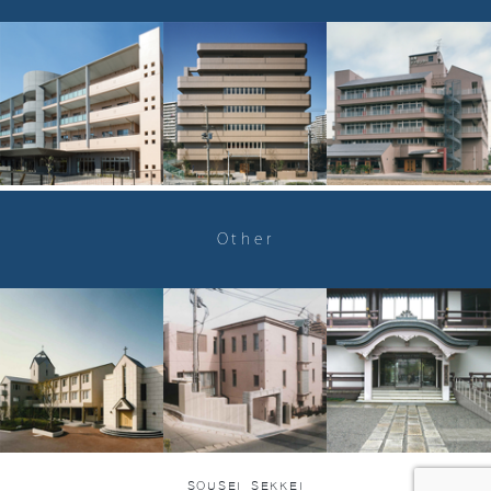
Other
SOUSEI SEKKEI